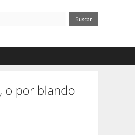
uscar
Buscar
, o por blando