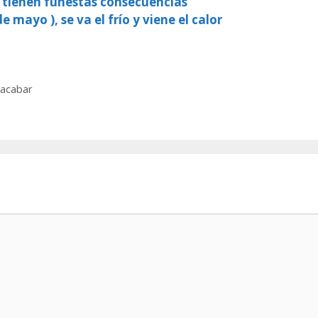
, tienen funestas consecuencias
e mayo ), se va el frío y viene el calor
 acabar