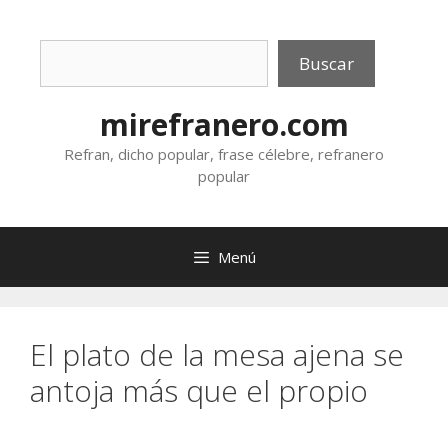
Saltar
al
Buscar
contenido
Buscar
mirefranero.com
Refran, dicho popular, frase célebre, refranero
popular
Menú
El plato de la mesa ajena se
antoja más que el propio