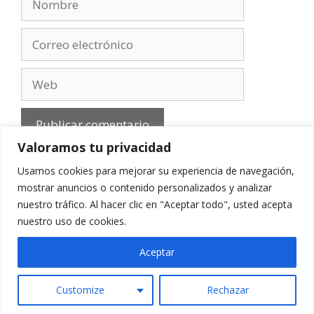
Correo
electrónico
Web
Valoramos tu privacidad
Usamos cookies para mejorar su experiencia de navegación,
mostrar anuncios o contenido personalizados y analizar
nuestro tráfico. Al hacer clic en "Aceptar todo", usted acepta
Aviso Legal
-
Política de privacidad
-
Cookies
-
nuestro uso de cookies.
Contacto
Aceptar
Customize
Rechazar
© 2010 - 2026 mirefranero.com