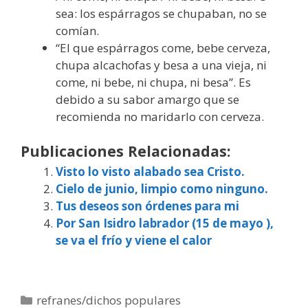
sea: los espárragos se chupaban, no se
comían.
“El que espárragos come, bebe cerveza,
chupa alcachofas y besa a una vieja, ni
come, ni bebe, ni chupa, ni besa”. Es
debido a su sabor amargo que se
recomienda no maridarlo con cerveza.
Publicaciones Relacionadas:
Visto lo visto alabado sea Cristo.
Cielo de junio, limpio como ninguno.
Tus deseos son órdenes para mi
Por San Isidro labrador (15 de mayo ),
se va el frío y viene el calor
Categorías
refranes/dichos populares