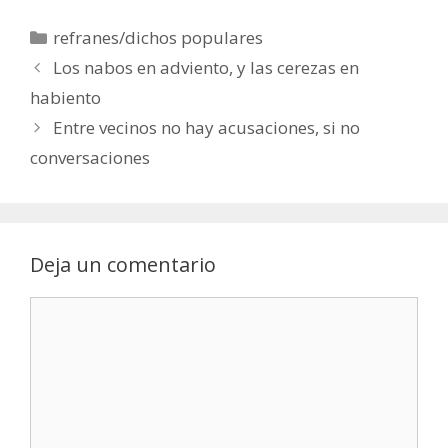
Categorías
refranes/dichos populares
Los nabos en adviento, y las cerezas en
habiento
Entre vecinos no hay acusaciones, si no
conversaciones
Deja un comentario
Comentario