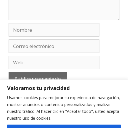
Nombre
Correo
electrónico
Web
Valoramos tu privacidad
Usamos cookies para mejorar su experiencia de navegación,
mostrar anuncios o contenido personalizados y analizar
nuestro tráfico. Al hacer clic en "Aceptar todo", usted acepta
Aviso Legal
-
Política de privacidad
-
Cookies
-
nuestro uso de cookies.
Contacto