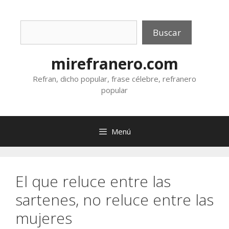
Saltar
al
Buscar
contenido
Buscar
mirefranero.com
Refran, dicho popular, frase célebre, refranero
popular
Menú
El que reluce entre las
sartenes, no reluce entre las
mujeres