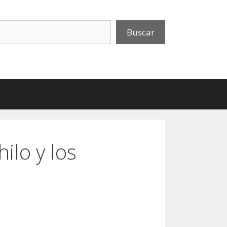
uscar
Buscar
hilo y los