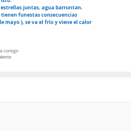
isto.
 estrellas juntas, agua barruntan.
, tienen funestas consecuencias
e mayo ), se va el frío y viene el calor
tá contigo
liente