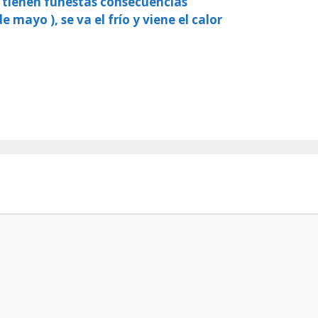
, tienen funestas consecuencias
e mayo ), se va el frío y viene el calor