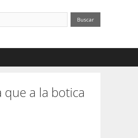
uscar
Buscar
a que a la botica