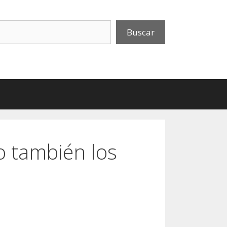
uscar
Buscar
o también los