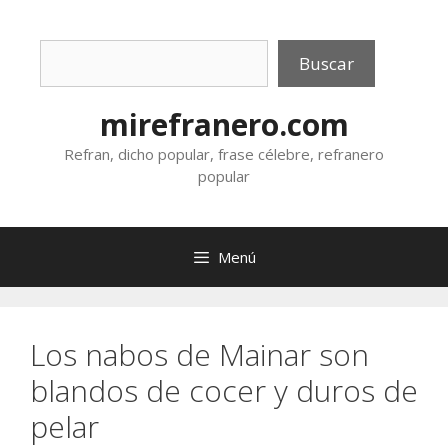
Saltar
al
Buscar
contenido
Buscar
mirefranero.com
Refran, dicho popular, frase célebre, refranero
popular
Menú
Los nabos de Mainar son
blandos de cocer y duros de
pelar