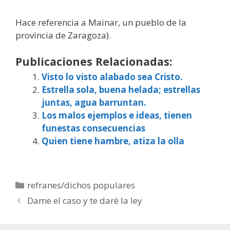
Hace referencia a Mainar, un pueblo de la
provincia de Zaragoza).
Publicaciones Relacionadas:
Visto lo visto alabado sea Cristo.
Estrella sola, buena helada; estrellas
juntas, agua barruntan.
Los malos ejemplos e ideas, tienen
funestas consecuencias
Quien tiene hambre, atiza la olla
Categorías
refranes/dichos populares
Dame el caso y te daré la ley