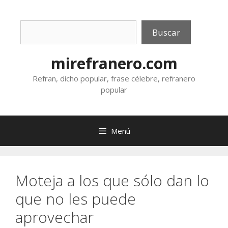
Saltar
al
Buscar
contenido
Buscar
mirefranero.com
Refran, dicho popular, frase célebre, refranero
popular
Menú
Moteja a los que sólo dan lo
que no les puede
aprovechar