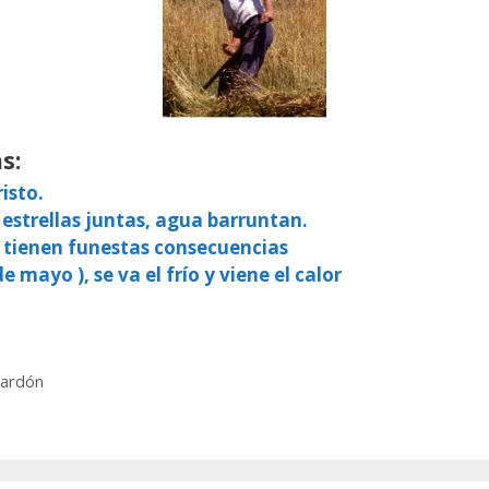
s:
isto.
 estrellas juntas, agua barruntan.
, tienen funestas consecuencias
e mayo ), se va el frío y viene el calor
lardón