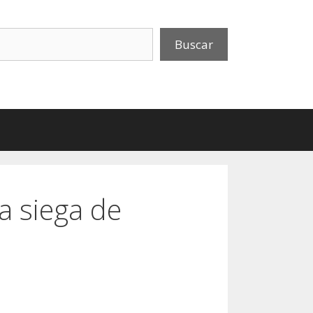
uscar
Buscar
a siega de