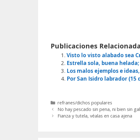
Publicaciones Relacionada
Visto lo visto alabado sea Cr
Estrella sola, buena helada;
Los malos ejemplos e ideas
Por San Isidro labrador (15 d
Categorías
refranes/dichos populares
No hay pescado sin pena, ni bien sin ga
Fianza y tutela, véalas en casa ajena