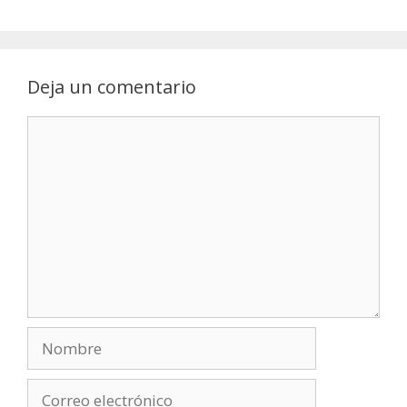
Deja un comentario
Comentario
Nombre
Correo