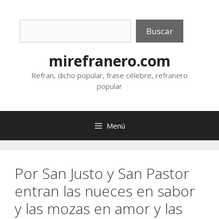
Saltar
al
Buscar
contenido
Buscar
mirefranero.com
Refran, dicho popular, frase célebre, refranero
popular
Menú
Por San Justo y San Pastor
entran las nueces en sabor
y las mozas en amor y las