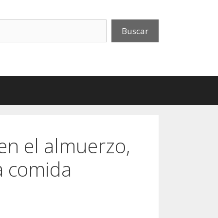
uscar
Buscar
en el almuerzo,
la comida