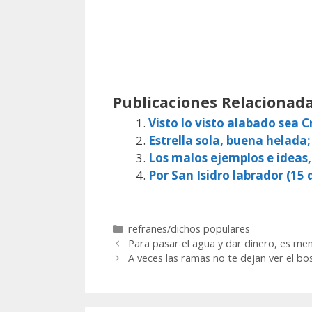
Publicaciones Relacionada
Visto lo visto alabado sea Cr
Estrella sola, buena helada;
Los malos ejemplos e ideas
Por San Isidro labrador (15 d
Categorías
refranes/dichos populares
Para pasar el agua y dar dinero, es m
A veces las ramas no te dejan ver el b