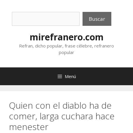
Saltar
al
Buscar
contenido
Buscar
mirefranero.com
Refran, dicho popular, frase célebre, refranero
popular
Menú
Quien con el diablo ha de
comer, larga cuchara hace
menester