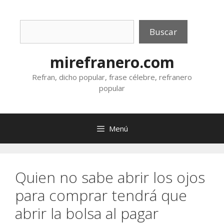
Saltar
al
Buscar
contenido
Buscar
mirefranero.com
Refran, dicho popular, frase célebre, refranero
popular
Menú
Quien no sabe abrir los ojos
para comprar tendrá que
abrir la bolsa al pagar