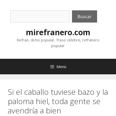
Saltar
al
Buscar
contenido
Buscar
mirefranero.com
Refran, dicho popular, frase célebre, refranero
popular
Menú
Si el caballo tuviese bazo y la
paloma hiel, toda gente se
avendría a bien