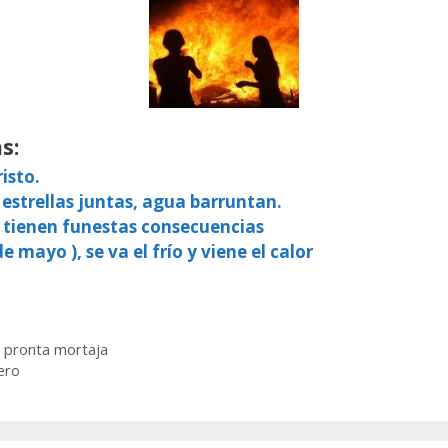
s:
isto.
 estrellas juntas, agua barruntan.
, tienen funestas consecuencias
e mayo ), se va el frío y viene el calor
e pronta mortaja
ero