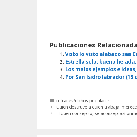
Publicaciones Relacionada
Visto lo visto alabado sea Cr
Estrella sola, buena helada;
Los malos ejemplos e ideas
Por San Isidro labrador (15 d
Categorías
refranes/dichos populares
Quien destruye a quien trabaja, merec
El buen consejero, se aconseja así prim