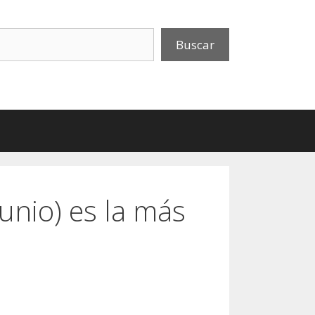
uscar
Buscar
unio) es la más