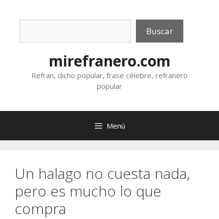
Saltar
al
Buscar
contenido
Buscar
mirefranero.com
Refran, dicho popular, frase célebre, refranero
popular
Menú
Un halago no cuesta nada,
pero es mucho lo que
compra