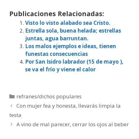
Publicaciones Relacionadas:
Visto lo visto alabado sea Cristo.
Estrella sola, buena helada; estrellas
juntas, agua barruntan.
Los malos ejemplos e ideas, tienen
funestas consecuencias
Por San Isidro labrador (15 de mayo ),
se va el frío y viene el calor
Categorías
refranes/dichos populares
Con mujer fea y honesta, llevarás limpia la
testa
A vino de mal parecer, cerrar los ojos al beber