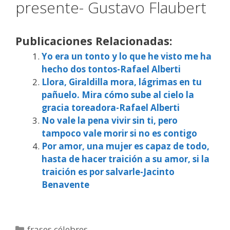
presente- Gustavo Flaubert
Publicaciones Relacionadas:
Yo era un tonto y lo que he visto me ha
hecho dos tontos-Rafael Alberti
Llora, Giraldilla mora, lágrimas en tu
pañuelo. Mira cómo sube al cielo la
gracia toreadora-Rafael Alberti
No vale la pena vivir sin ti, pero
tampoco vale morir si no es contigo
Por amor, una mujer es capaz de todo,
hasta de hacer traición a su amor, si la
traición es por salvarle-Jacinto
Benavente
Categorías
frases célebres