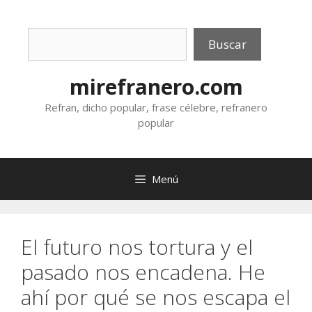
Saltar
al
Buscar
contenido
Buscar
mirefranero.com
Refran, dicho popular, frase célebre, refranero
popular
Menú
El futuro nos tortura y el
pasado nos encadena. He
ahí por qué se nos escapa el