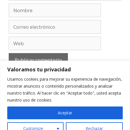
Nombre
Correo
electrónico
Web
Valoramos tu privacidad
Usamos cookies para mejorar su experiencia de navegación,
mostrar anuncios o contenido personalizados y analizar
nuestro tráfico. Al hacer clic en "Aceptar todo", usted acepta
Aviso Legal
-
Política de privacidad
-
Cookies
-
nuestro uso de cookies.
Contacto
Aceptar
Customize
Rechazar