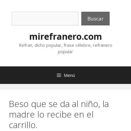
Saltar
al
Buscar
contenido
Buscar
mirefranero.com
Refran, dicho popular, frase célebre, refranero
popular
Menú
Beso que se da al niño, la
madre lo recibe en el
carrillo.