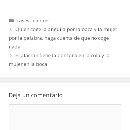
Categorías
frases célebres
Quien coge la anguila por la boca y la mujer
por la palabra, haga cuenta de que no coge
nada
El alacrán tiene la ponzoña en la cola y la
mujer en la boca
Deja un comentario
Comentario