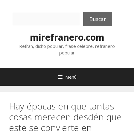
Saltar
al
Buscar
contenido
Buscar
mirefranero.com
Refran, dicho popular, frase célebre, refranero
popular
Menú
Hay épocas en que tantas
cosas merecen desdén que
este se convierte en