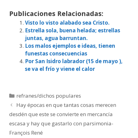
Publicaciones Relacionadas:
Visto lo visto alabado sea Cristo.
Estrella sola, buena helada; estrellas
juntas, agua barruntan.
Los malos ejemplos e ideas, tienen
funestas consecuencias
Por San Isidro labrador (15 de mayo ),
se va el frío y viene el calor
Categorías
refranes/dichos populares
Hay épocas en que tantas cosas merecen
desdén que este se convierte en mercancía
escasa y hay que gastarlo con parsimonia-
François René