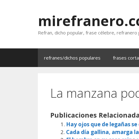
Saltar
al
mirefranero.
contenido
Refran, dicho popular, frase célebre, refranero
refranes/dichos populares
frases cort
La manzana pod
Publicaciones Relacionada
Hay ojos que de legañas s
Cada día gallina, amarga la