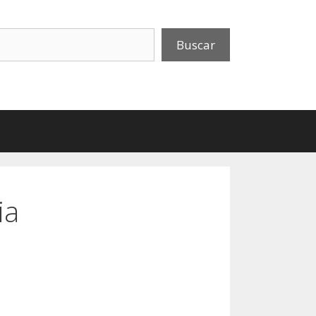
uscar
Buscar
ia