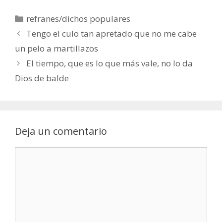
Categorías
refranes/dichos populares
Tengo el culo tan apretado que no me cabe
un pelo a martillazos
El tiempo, que es lo que más vale, no lo da
Dios de balde
Deja un comentario
Comentario