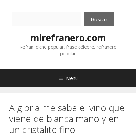
Saltar
al
Buscar
contenido
Buscar
mirefranero.com
Refran, dicho popular, frase célebre, refranero
popular
Menú
A gloria me sabe el vino que
viene de blanca mano y en
un cristalito fino