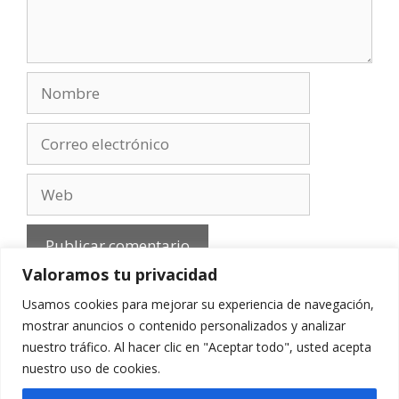
Nombre
Correo
electrónico
Web
Valoramos tu privacidad
Usamos cookies para mejorar su experiencia de navegación,
mostrar anuncios o contenido personalizados y analizar
nuestro tráfico. Al hacer clic en "Aceptar todo", usted acepta
Aviso Legal
-
Política de privacidad
-
Cookies
-
nuestro uso de cookies.
Contacto