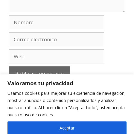
Nombre
Correo
electrónico
Web
Valoramos tu privacidad
Usamos cookies para mejorar su experiencia de navegación,
mostrar anuncios o contenido personalizados y analizar
nuestro tráfico. Al hacer clic en "Aceptar todo", usted acepta
Aviso Legal
-
Política de privacidad
-
Cookies
-
nuestro uso de cookies.
Contacto
Aceptar