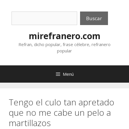
Saltar
al
Buscar
contenido
Buscar
mirefranero.com
Refran, dicho popular, frase célebre, refranero
popular
Menú
Tengo el culo tan apretado
que no me cabe un pelo a
martillazos