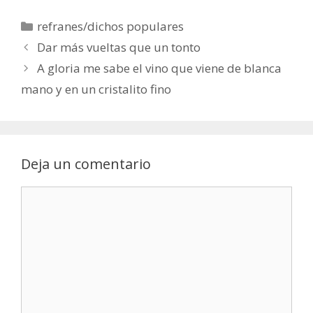
Categorías
refranes/dichos populares
Dar más vueltas que un tonto
A gloria me sabe el vino que viene de blanca
mano y en un cristalito fino
Deja un comentario
Comentario