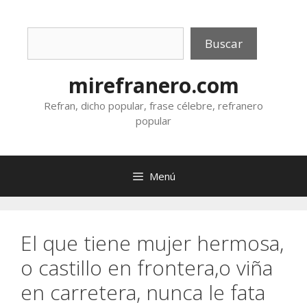
Saltar
al
Buscar
contenido
Buscar
mirefranero.com
Refran, dicho popular, frase célebre, refranero
popular
Menú
El que tiene mujer hermosa,
o castillo en frontera,o viña
en carretera, nunca le fata