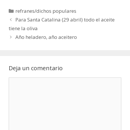
Categorías
refranes/dichos populares
Para Santa Catalina (29 abril) todo el aceite
tiene la oliva
Año heladero, año aceitero
Deja un comentario
Comentario