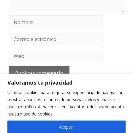
Nombre
Correo
electrónico
Web
Valoramos tu privacidad
Usamos cookies para mejorar su experiencia de navegación,
mostrar anuncios o contenido personalizados y analizar
nuestro tráfico. Al hacer clic en "Aceptar todo", usted acepta
Aviso Legal
-
Política de privacidad
-
Cookies
-
nuestro uso de cookies.
Contacto
Aceptar