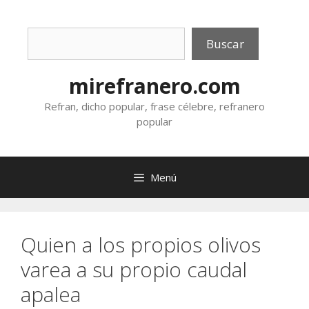
Saltar
al
Buscar
contenido
Buscar
mirefranero.com
Refran, dicho popular, frase célebre, refranero
popular
Menú
Quien a los propios olivos
varea a su propio caudal
apalea